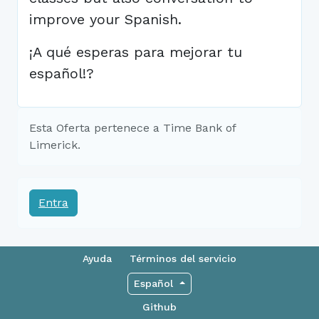
improve your Spanish.
¡A qué esperas para mejorar tu
español!?
Esta Oferta pertenece a Time Bank of
Limerick.
Entra
Ayuda
Términos del servicio
Español
Github