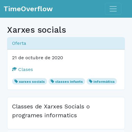
Toggle n
TimeOverflow
Xarxes socials
Oferta
21 de octubre de 2020
Clases
xarxes socials
classes infants
informàtica
Classes de Xarxes Socials o
programes informatics