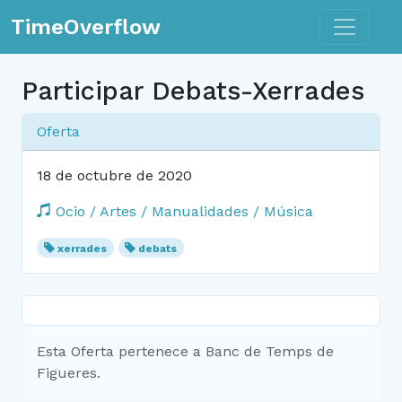
Toggle n
TimeOverflow
Participar Debats-Xerrades
Oferta
18 de octubre de 2020
Ocio / Artes / Manualidades / Música
xerrades
debats
Esta Oferta pertenece a Banc de Temps de
Figueres.