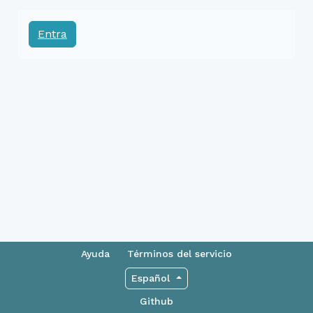
Entra
Ayuda
Términos del servicio
Español
Github