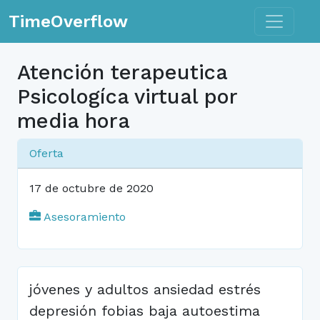
Toggle n
TimeOverflow
Atención terapeutica
Psicologíca virtual por
media hora
Oferta
17 de octubre de 2020
Asesoramiento
jóvenes y adultos ansiedad estrés
depresión fobias baja autoestima