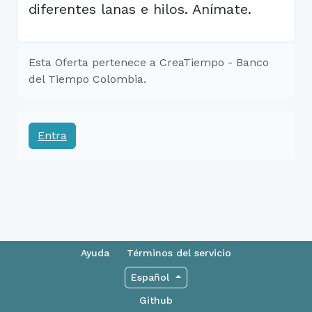
diferentes lanas e hilos. Anímate.
Esta Oferta pertenece a CreaTiempo - Banco
del Tiempo Colombia.
Entra
Ayuda
Términos del servicio
Español
Github