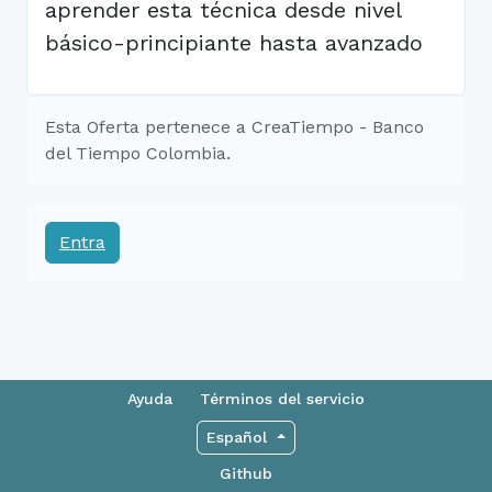
aprender esta técnica desde nivel
básico-principiante hasta avanzado
Esta Oferta pertenece a CreaTiempo - Banco
del Tiempo Colombia.
Entra
Ayuda
Términos del servicio
Español
Github