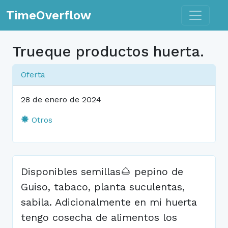
Toggle n
TimeOverflow
Trueque productos huerta.
Oferta
28 de enero de 2024
Otros
Disponibles semillas🌰 pepino de
Guiso, tabaco, planta suculentas,
sabila. Adicionalmente en mi huerta
tengo cosecha de alimentos los