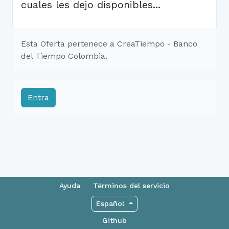
cuales les dejo disponibles...
Esta Oferta pertenece a CreaTiempo - Banco
del Tiempo Colombia.
Entra
Ayuda
Términos del servicio
Español
Github