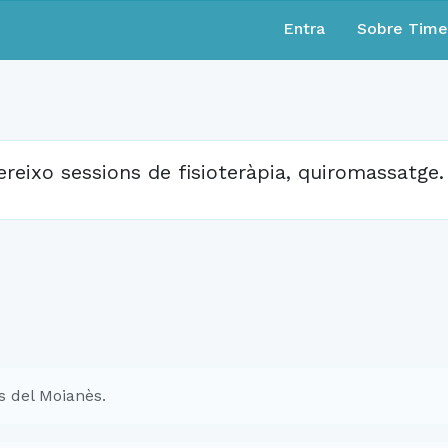
Entra
Sobre Tim
ereixo sessions de fisioteràpia, quiromassatge.
s del Moianès.