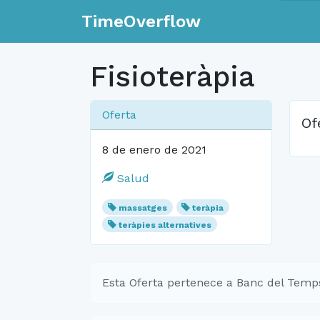
TimeOverflow
Fisioteràpia
Oferta
Of
8 de enero de 2021
Salud
massatges
teràpia
teràpies alternatives
Esta Oferta pertenece a Banc del Temp