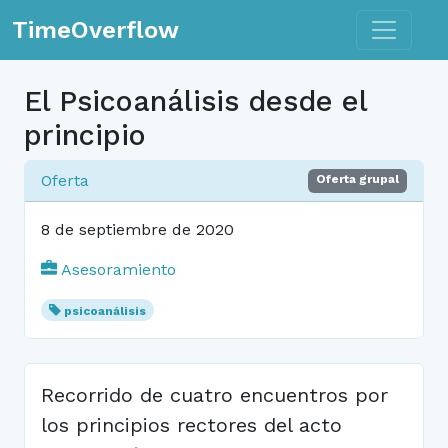
Toggle n
TimeOverflow
El Psicoanálisis desde el
principio
Oferta
Oferta grupal
8 de septiembre de 2020
Asesoramiento
psicoanálisis
Recorrido de cuatro encuentros por
los principios rectores del acto