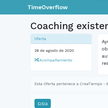
TimeOverflow
Coaching existen
Oferta
Ay
ob
28 de agosto de 2020
au
Acompañamiento
re
Esta Oferta pertenece a CreaTiempo - 
Entra