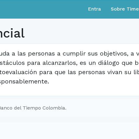
Entra
Sobre Tim
cial
uda a las personas a cumplir sus objetivos, a 
stáculos para alcanzarlos, es un diálogo que 
toevaluación para que las personas vivan su li
sponsablemente.
Banco del Tiempo Colombia.