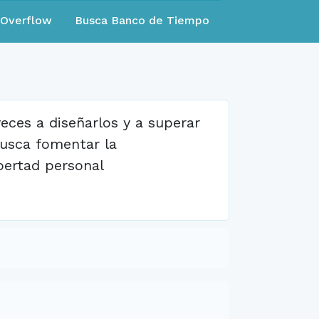
eOverflow
Busca Banco de Tiempo
veces a diseñarlos y a superar
busca fomentar la
bertad personal