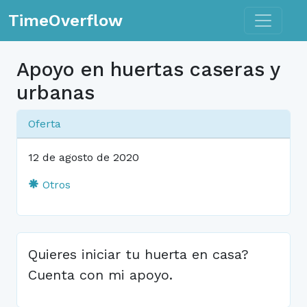
Toggle n
TimeOverflow
Apoyo en huertas caseras y
urbanas
Oferta
12 de agosto de 2020
Otros
Quieres iniciar tu huerta en casa?
Cuenta con mi apoyo.