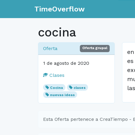
TimeOverflow
cocina
Oferta
Oferta grupal
en
es
1 de agosto de 2020
ex
Clases
mu
la
Cocina
clases
nuevas ideas
Esta Oferta pertenece a CreaTiempo - 