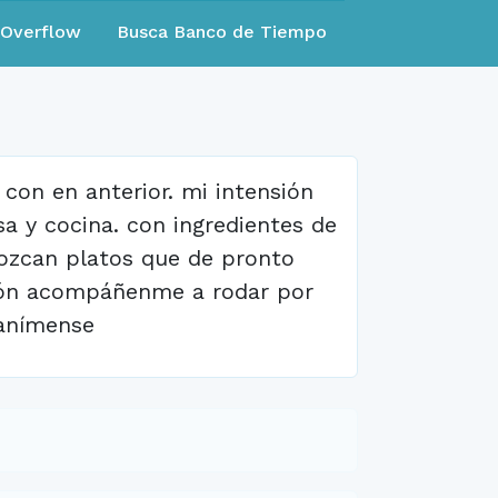
eOverflow
Busca Banco de Tiempo
on en anterior. mi intensión
sa y cocina. con ingredientes de
nozcan platos que de pronto
ión acompáñenme a rodar por
 anímense