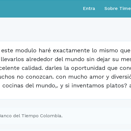
Entra
Sobre Tim
 este modulo haré exactamente lo mismo que c
 llevarlos alrededor del mundo sin dejar su me
celente calidad. darles la oportunidad que co
chos no conozcan. con mucho amor y divers
s cocinas del mundo,. y si inventamos platos?
Banco del Tiempo Colombia.