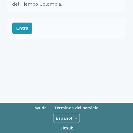
del Tiempo Colombia.
Entra
Ayuda
Términos del servicio
Español
Github