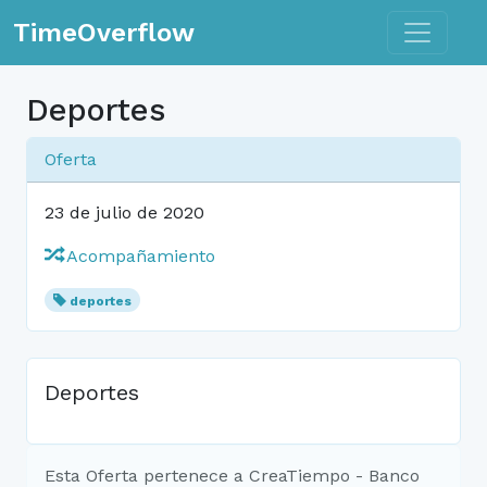
Toggle n
TimeOverflow
Deportes
Oferta
23 de julio de 2020
Acompañamiento
deportes
Deportes
Esta Oferta pertenece a CreaTiempo - Banco