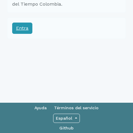
del Tiempo Colombia.
Entra
Ayuda
Términos del servicio
Español
Github