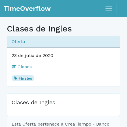
Toggle n
TimeOverflow
Clases de Ingles
Oferta
23 de julio de 2020
Clases
#ingles
Clases de Ingles
Esta Oferta pertenece a CreaTiempo - Banco