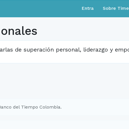
Entra
Sobre Tim
ionales
arlas de superación personal, liderazgo y em
Banco del Tiempo Colombia.