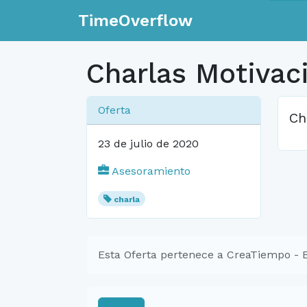
TimeOverflow
Charlas Motivac
Oferta
Ch
23 de julio de 2020
Asesoramiento
charla
Esta Oferta pertenece a CreaTiempo - 