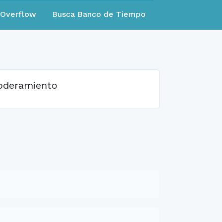
eOverflow
Busca Banco de Tiempo
poderamiento