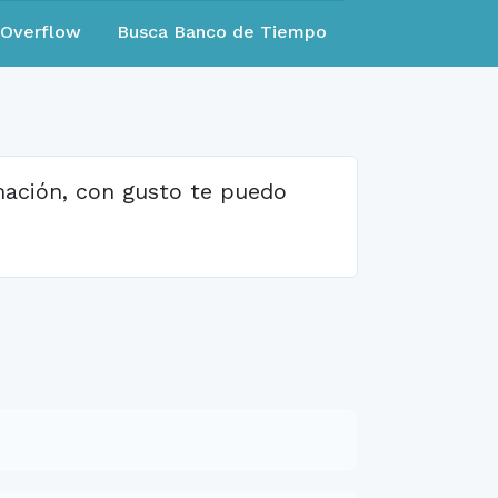
eOverflow
Busca Banco de Tiempo
amación, con gusto te puedo