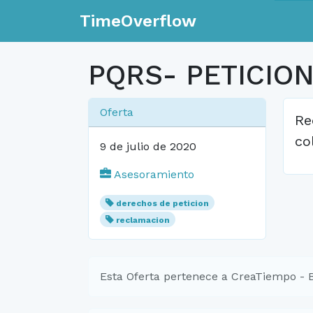
TimeOverflow
PQRS- PETICIO
Oferta
Re
co
9 de julio de 2020
Asesoramiento
derechos de peticion
reclamacion
Esta Oferta pertenece a CreaTiempo - 