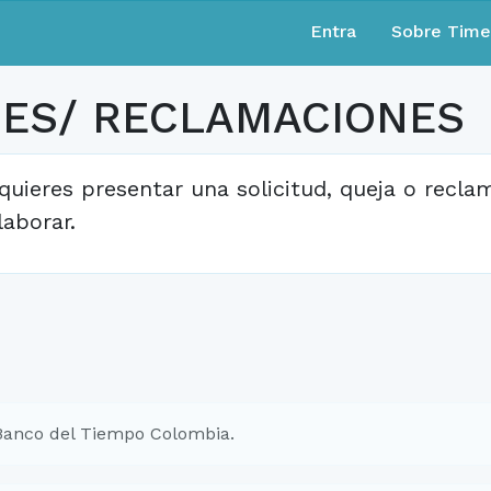
Entra
Sobre Tim
NES/ RECLAMACIONES
quieres presentar una solicitud, queja o recl
laborar.
Banco del Tiempo Colombia.