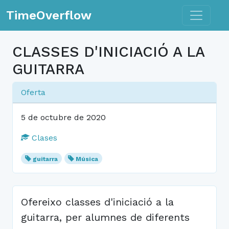
Toggle n
TimeOverflow
CLASSES D'INICIACIÓ A LA
GUITARRA
Oferta
5 de octubre de 2020
Clases
guitarra
Música
Ofereixo classes d'iniciació a la
guitarra, per alumnes de diferents