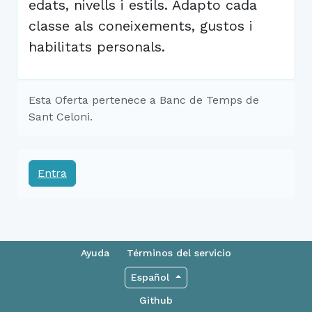
edats, nivells i estils. Adapto cada
classe als coneixements, gustos i
habilitats personals.
Esta Oferta pertenece a Banc de Temps de
Sant Celoni.
Entra
Ayuda
Términos del servicio
Español
Github