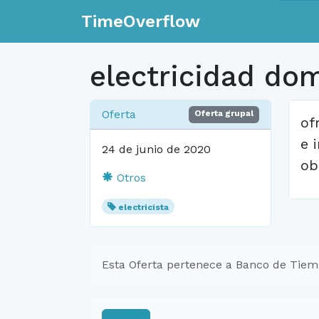
TimeOverflow
electricidad dom
Oferta
Oferta grupal
of
e 
24 de junio de 2020
ob
Otros
electricista
Esta Oferta pertenece a Banco de Tiem