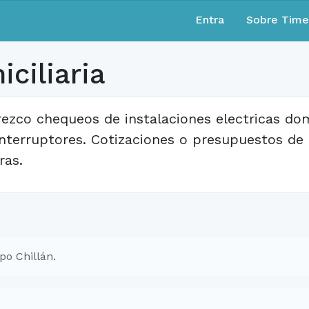
Entra
Sobre Tim
iciliaria
rezco chequeos de instalaciones electricas dom
interruptores. Cotizaciones o presupuestos de
ras.
po Chillán.