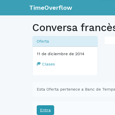
TimeOverflow
Conversa francè
Oferta
11 de diciembre de 2014
Clases
Esta Oferta pertenece a Banc de Temps
Entra