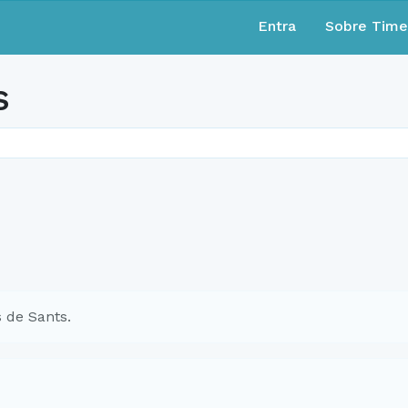
Entra
Sobre Tim
s
 de Sants.