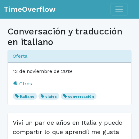
Toggle n
TimeOverflow
Conversación y traducción
en italiano
Oferta
12 de noviembre de 2019
Otros
Italiano
viajes
conversación
Viví un par de años en Italia y puedo
compartir lo que aprendí! me gusta