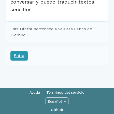
conversar y puedo traducir textos
sencillos
Esta Oferta pertenece a ValOras Banco de
Tiempo.
Entra
Ayuda
Términos del servicio
Español
Github