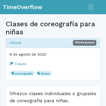
Toggle n
TimeOverflow
Clases de coreografía para
niñas
Oferta
Oferta grupal
6 de agosto de 2020
Clases
Coreografía
Danza
Ofrezco clases individuales o grupales
de coreografía para niñas.