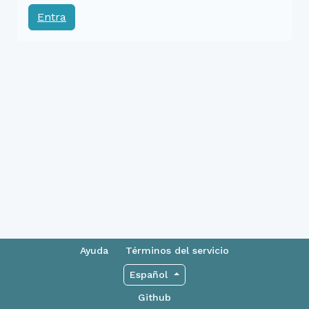
Entra
Ayuda
Términos del servicio
Español
Github