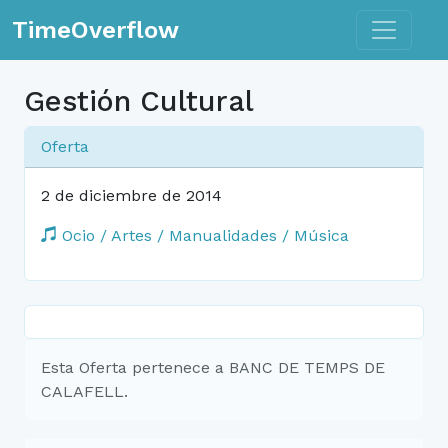
Toggle n
TimeOverflow
Gestión Cultural
Oferta
2 de diciembre de 2014
Ocio / Artes / Manualidades / Música
Esta Oferta pertenece a BANC DE TEMPS DE
CALAFELL.