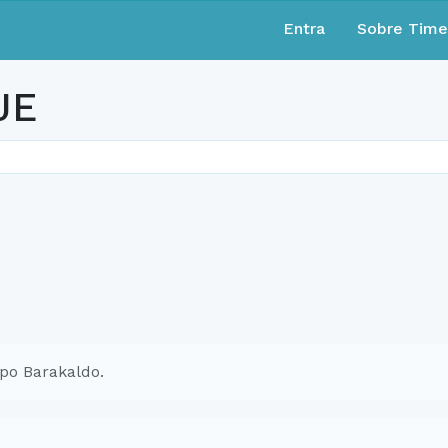
Entra
Sobre Tim
JE
po Barakaldo.