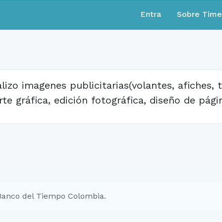
Entra
Sobre Tim
alizo imagenes publicitarias(volantes, afiches, 
rte gráfica, edición fotográfica, diseño de pág
Banco del Tiempo Colombia.