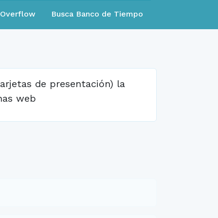
eOverflow
Busca Banco de Tiempo
tarjetas de presentación) la
inas web