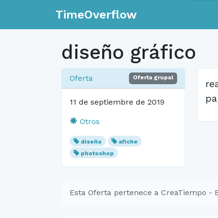
TimeOverflow
diseño gráfico
Oferta
Oferta grupal
re
pa
11 de septiembre de 2019
Otros
diseño
afiche
photoshop
Esta Oferta pertenece a CreaTiempo - 