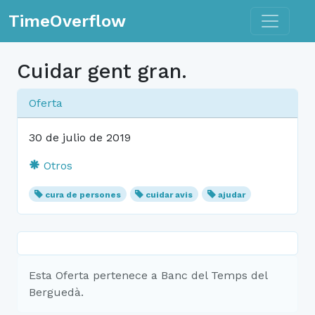
Toggle n
TimeOverflow
Cuidar gent gran.
Oferta
30 de julio de 2019
Otros
cura de persones
cuidar avis
ajudar
Esta Oferta pertenece a Banc del Temps del
Berguedà.