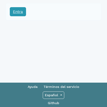
Entra
Ayuda
Términos del servicio
Español
Github