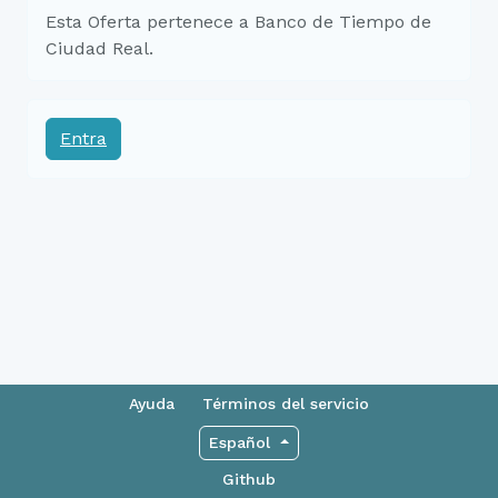
Esta Oferta pertenece a Banco de Tiempo de
Ciudad Real.
Entra
Ayuda
Términos del servicio
Español
Github