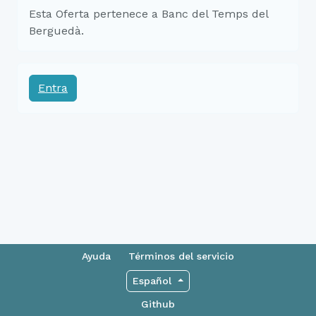
Esta Oferta pertenece a Banc del Temps del
Berguedà.
Entra
Ayuda
Términos del servicio
Español
Github