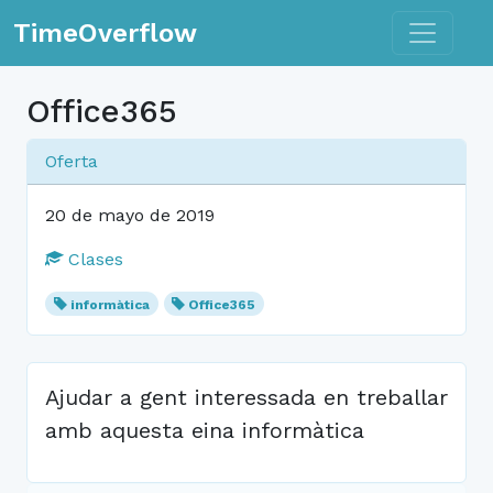
Toggle n
TimeOverflow
Office365
Oferta
20 de mayo de 2019
Clases
informàtica
Office365
Ajudar a gent interessada en treballar
amb aquesta eina informàtica