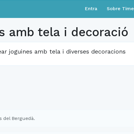
Entra
Sobre Tim
es amb tela i decoració
ear joguines amb tela i diverses decoracions
s del Berguedà.