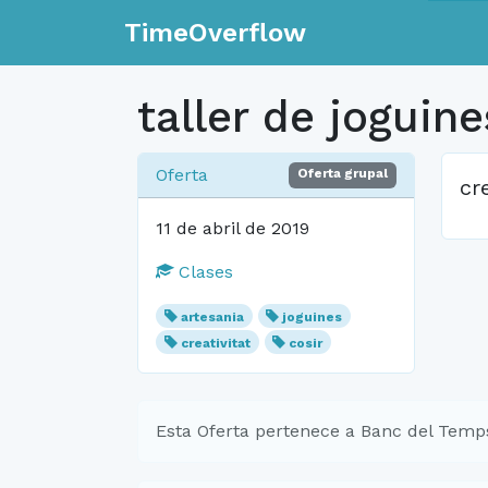
TimeOverflow
taller de joguin
Oferta
Oferta grupal
cr
11 de abril de 2019
Clases
artesania
joguines
creativitat
cosir
Esta Oferta pertenece a Banc del Temp