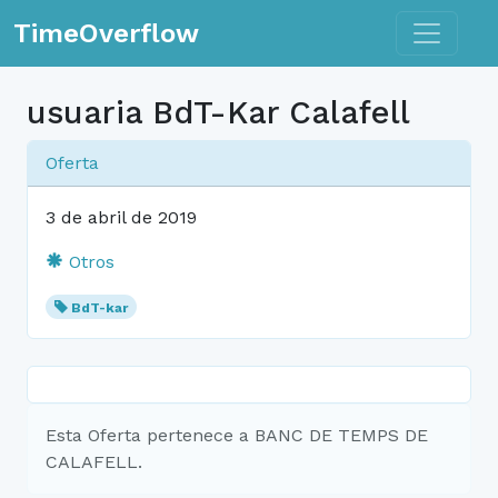
Toggle n
TimeOverflow
usuaria BdT-Kar Calafell
Oferta
3 de abril de 2019
Otros
BdT-kar
Esta Oferta pertenece a BANC DE TEMPS DE
CALAFELL.