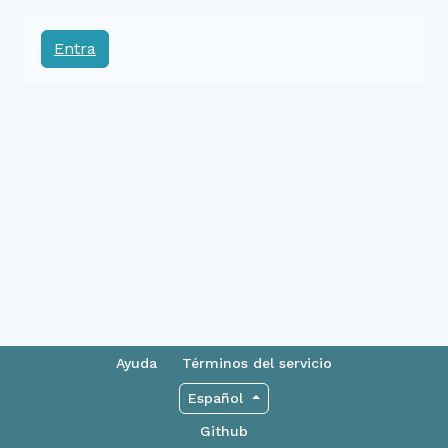
Entra
Ayuda
Términos del servicio
Español
Github