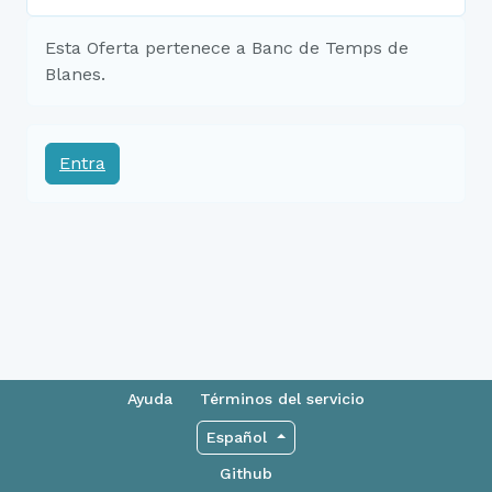
Esta Oferta pertenece a Banc de Temps de
Blanes.
Entra
Ayuda
Términos del servicio
Español
Github