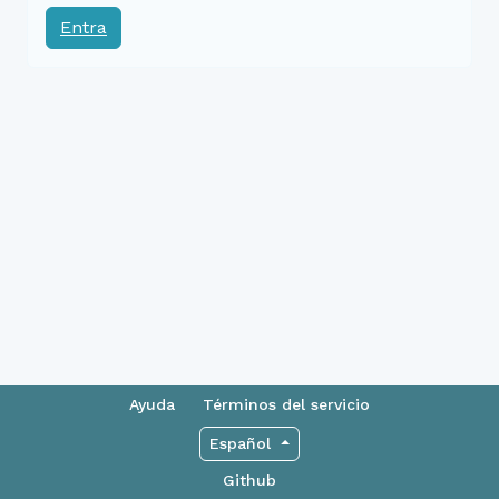
Entra
Ayuda
Términos del servicio
Español
Github