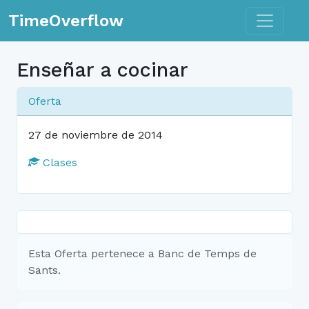
Toggle n
TimeOverflow
Enseñar a cocinar
Oferta
27 de noviembre de 2014
Clases
Esta Oferta pertenece a Banc de Temps de
Sants.