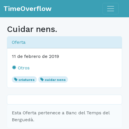
Toggle n
TimeOverflow
Cuidar nens.
Oferta
11 de febrero de 2019
Otros
criatures
cuidar nens
Esta Oferta pertenece a Banc del Temps del
Berguedà.