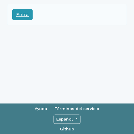
Entra
Ayuda
Términos del servicio
Español
Github