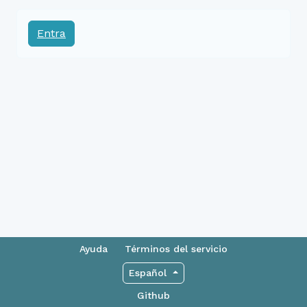
Entra
Ayuda
Términos del servicio
Español
Github