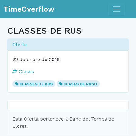
Toggle n
TimeOverflow
CLASSES DE RUS
Oferta
22 de enero de 2019
Clases
CLASSES DE RUS
CLASES DE RUSO
Esta Oferta pertenece a Banc del Temps de
Lloret.