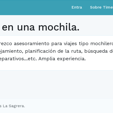
Entra
Sobre Tim
 en una mochila.
rezco asesoramiento para viajes tipo mochilero
ojamiento, planificación de la ruta, búsqueda 
eparativos...etc. Amplia experiencia.
s La Sagrera.