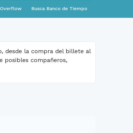
eOverflow
Busca Banco de Tiempo
, desde la compra del billete al
de posibles compañeros,