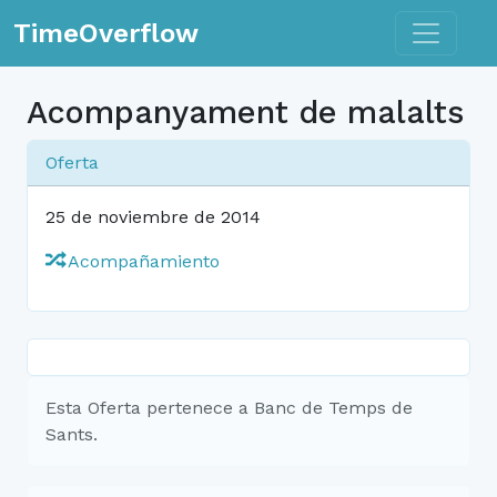
Toggle n
TimeOverflow
Acompanyament de malalts
Oferta
25 de noviembre de 2014
Acompañamiento
Esta Oferta pertenece a Banc de Temps de
Sants.