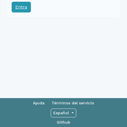
Entra
Ayuda
Términos del servicio
Español
Github