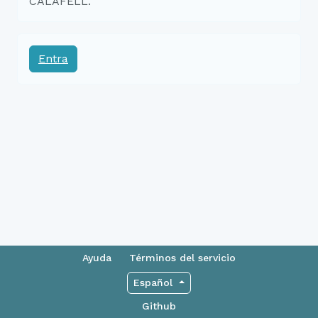
CALAFELL.
Entra
Ayuda
Términos del servicio
Español
Github