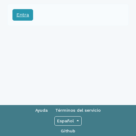
Entra
Ayuda
Términos del servicio
Español
Github