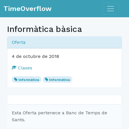
Toggle n
TimeOverflow
Informàtica bàsica
Oferta
4 de octubre de 2018
Clases
informàtica
Informática
Esta Oferta pertenece a Banc de Temps de
Sants.