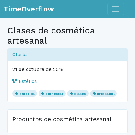
Toggle n
TimeOverflow
Clases de cosmética
artesanal
Oferta
21 de octubre de 2018
Estética
estetica
bienestar
clases
artesanal
Productos de cosmética artesanal