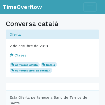
Toggle n
TimeOverflow
Conversa català
Oferta
2 de octubre de 2018
Clases
conversa català
Català
conversación en catalán
Esta Oferta pertenece a Banc de Temps de
Sants.