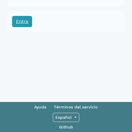
Entra
Ayuda
Términos del servicio
Español
Github