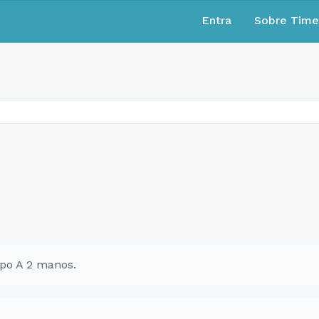
Entra
Sobre Tim
po A 2 manos.