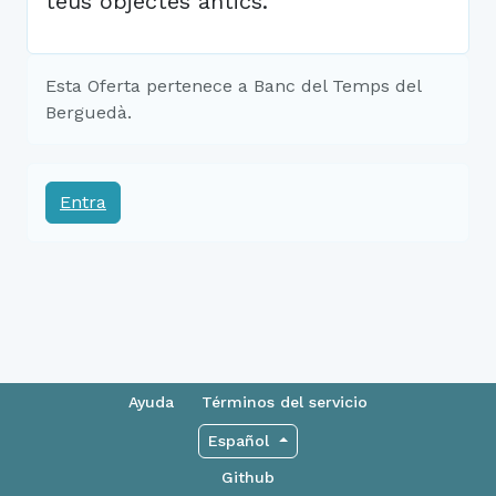
teus objectes antics.
Esta Oferta pertenece a Banc del Temps del
Berguedà.
Entra
Ayuda
Términos del servicio
Español
Github