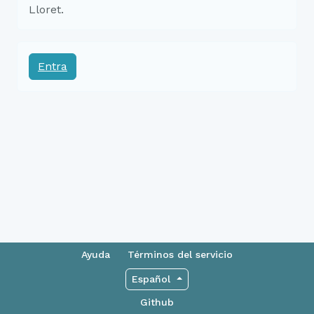
Lloret.
Entra
Ayuda
Términos del servicio
Español
Github