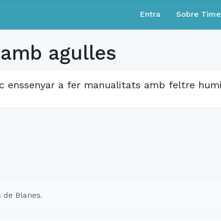
Entra
Sobre Tim
amb agulles
c enssenyar a fer manualitats amb feltre humi
 de Blanes.