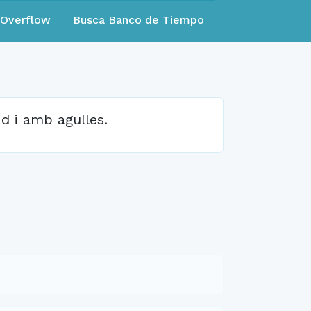
eOverflow
Busca Banco de Tiempo
d i amb agulles.