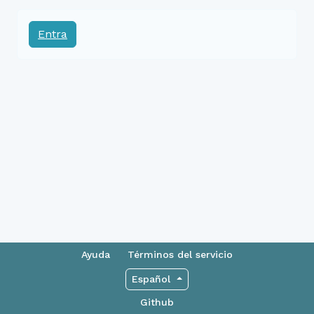
Entra
Ayuda
Términos del servicio
Español
Github