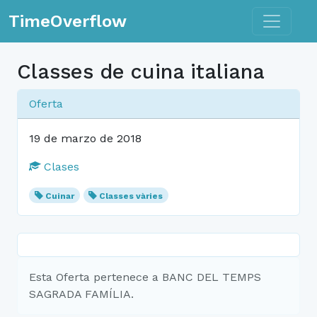
Toggle n
TimeOverflow
Classes de cuina italiana
Oferta
19 de marzo de 2018
Clases
Cuinar
Classes vàries
Esta Oferta pertenece a BANC DEL TEMPS
SAGRADA FAMÍLIA.