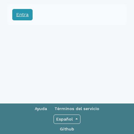
Entra
Ayuda
Términos del servicio
Español
Github