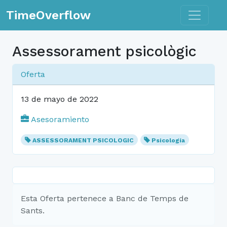
Toggle n
TimeOverflow
Assessorament psicològic
Oferta
13 de mayo de 2022
Asesoramiento
ASSESSORAMENT PSICOLOGIC
Psicología
Esta Oferta pertenece a Banc de Temps de
Sants.