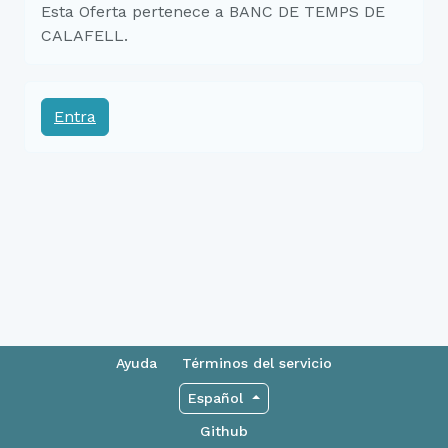
Esta Oferta pertenece a BANC DE TEMPS DE
CALAFELL.
Entra
Ayuda
Términos del servicio
Español
Github