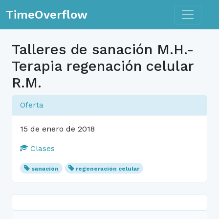
Toggle n
TimeOverflow
Talleres de sanación M.H.-
Terapia regenación celular
R.M.
Oferta
15 de enero de 2018
Clases
sanación
regeneración celular