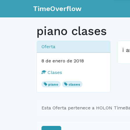
TimeOverflow
piano clases
Oferta
i 
8 de enero de 2018
Clases
piano
clases
Esta Oferta pertenece a HOLON TimeB