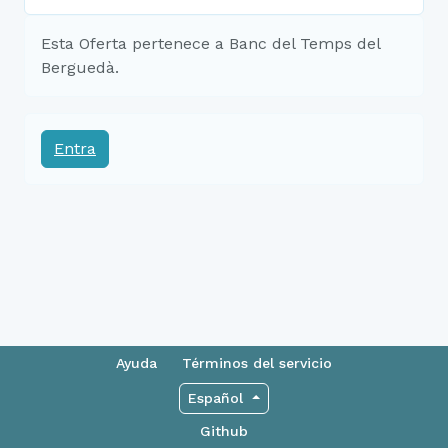
Esta Oferta pertenece a Banc del Temps del
Berguedà.
Entra
Ayuda
Términos del servicio
Español
Github