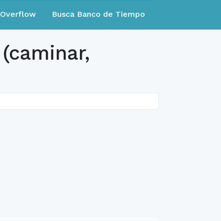
eOverflow
Busca Banco de Tiempo
(caminar,