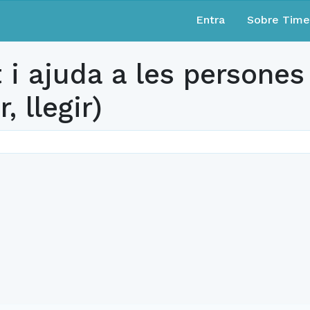
Entra
Sobre Tim
 ajuda a les persones 
, llegir)