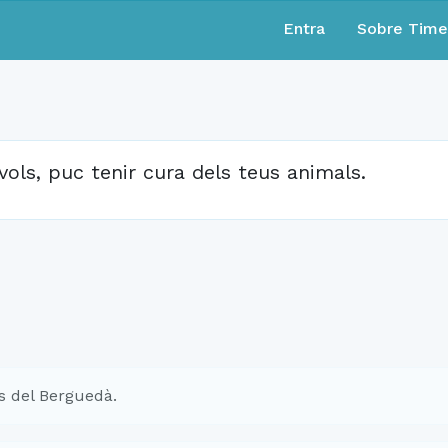
Entra
Sobre Tim
 vols, puc tenir cura dels teus animals.
s del Berguedà.