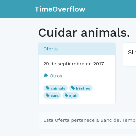
TimeOverflow
Cuidar animals.
Oferta
Si
29 de septiembre de 2017
Otros
animals
bèsties
cura
ajut
Esta Oferta pertenece a Banc del Temp